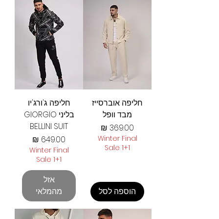
חליפה אוברסייז
חליפה ג'ורג'יו
מבד וופל
בליני GIORGIO
BELLINI SUIT
מחיר
Winter Final
מחיר
Sale 1+1
Winter Final
Sale 1+1
אזל
הוספה לסל
מהמלאי