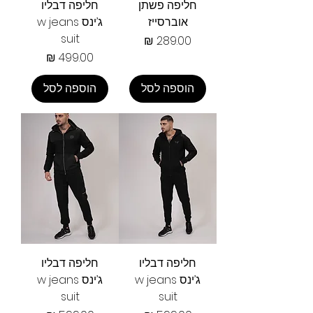
חליפה פשתן
חליפה דבליו
אוברסייז
ג’ינס w jeans
suit
מחיר
מחיר
הוספה לסל
הוספה לסל
חליפה דבליו
חליפה דבליו
ג’ינס w jeans
ג’ינס w jeans
suit
suit