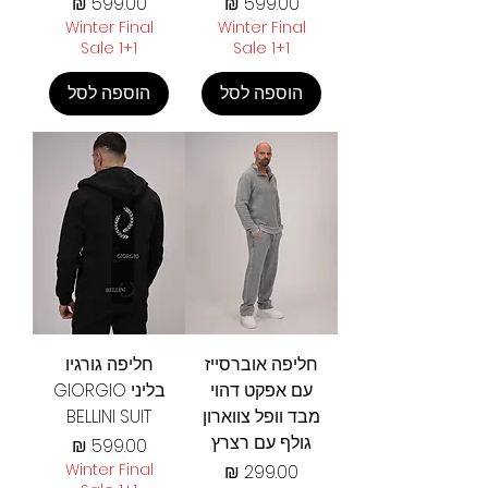
מחיר
מחיר
Winter Final
Winter Final
Sale 1+1
Sale 1+1
הוספה לסל
הוספה לסל
חליפה אוברסייז
חליפה גורגיו
עם אפקט דהוי
בליני GIORGIO
מבד וופל צווארון
BELLINI SUIT
גולף עם רצרץ
מחיר
מחיר
Winter Final