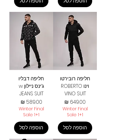
הוספה לסל
הוספה לסל
חליפה רובירטו
חליפה דבליו
וינו ROBERTO
ג’ינס ניילון w
JEANS SUIT
VINO SUIT
מחיר
מחיר
Winter Final
Winter Final
Sale 1+1
Sale 1+1
הוספה לסל
הוספה לסל