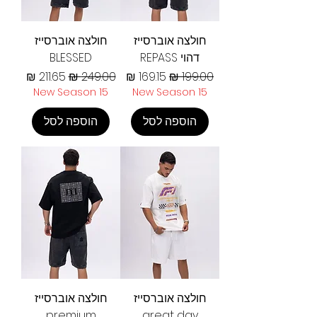
חולצה אוברסייז
חולצה אוברסייז
דהוי REPASS
BLESSED
מחיר רגיל
מחיר מבצע
מחיר רגיל
מחיר מבצע
New Season 15
New Season 15
הוספה לסל
הוספה לסל
חולצה אוברסייז
חולצה אוברסייז
premium
great day