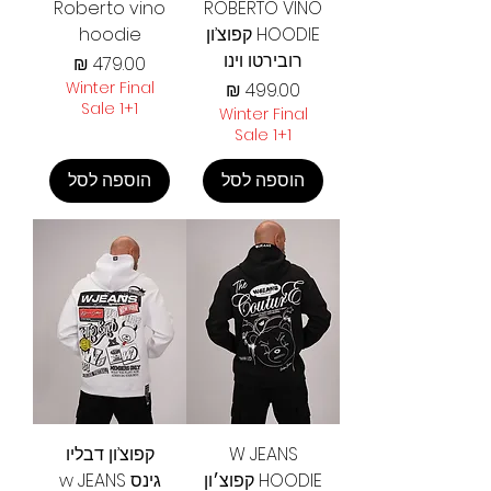
Roberto vino
ROBERTO VINO
HOODIE קפוצ’ון
hoodie
רובירטו וינו
מחיר
מחיר
Winter Final
Sale 1+1
Winter Final
Sale 1+1
הוספה לסל
הוספה לסל
W JEANS
קפוצ’ון דבליו
HOODIE קפוצ׳ון
גינס w JEANS