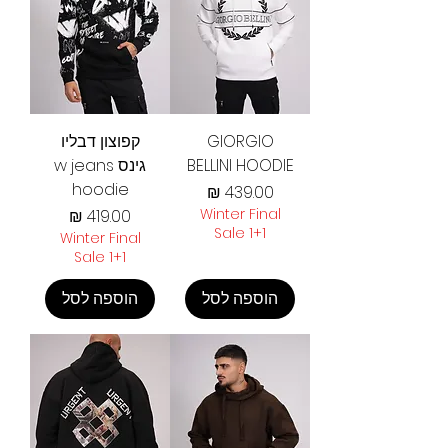
GIORGIO
קפוצון דבליו
BELLINI HOODIE
גינס w jeans
hoodie
מחיר
Winter Final
מחיר
Sale 1+1
Winter Final
Sale 1+1
הוספה לסל
הוספה לסל