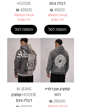
דבליו גינס
HOODIE
מחיר
מחיר
Winter Final
Winter Final
Sale 1+1
Sale 1+1
הוספה לסל
הוספה לסל
קפוצ’ון אוברסייז
W JEANS
דהוי
HOODIE קפוצ’ון
דבליו גינס
מחיר
Winter Final
מחיר