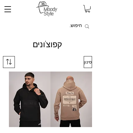
קפוצ'ונים
סינון