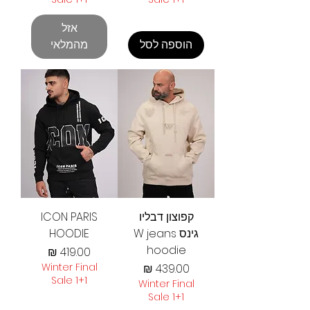
אזל
הוספה לסל
מהמלאי
קפוצון דבליו
ICON PARIS
גינס W jeans
HOODIE
hoodie
מחיר
מחיר
Winter Final
Sale 1+1
Winter Final
Sale 1+1