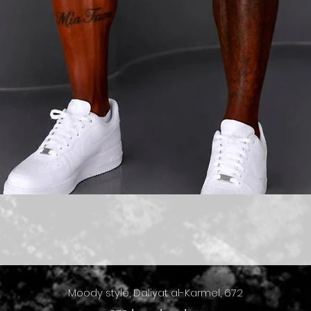
תצוגה מהירה
Moody style, Daliyat al-Karmel, 672