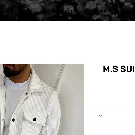
ות
אודות
דרגו אותנו
Gift Card
M.S SU