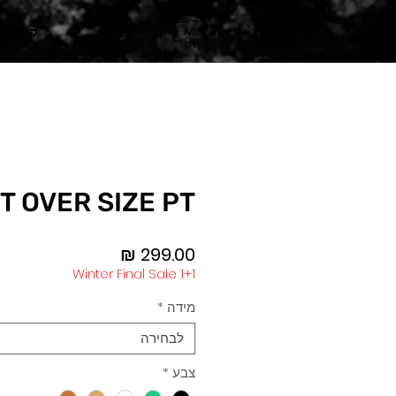
בית
קטגורי
IT OVER SIZE PT
מחיר
Winter Final Sale 1+1
מידה
*
לבחירה
צבע
*