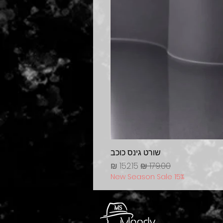
שורט גינס כוכב
מחיר רגיל
מחיר מבצע
New Season Sale 15%