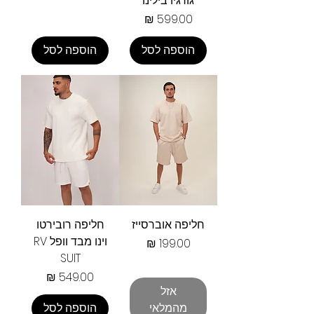
גורגיו בילינו
מחיר
הוספה לסל
הוספה לסל
חליפה אוברסייז
חליפה רובירטו
וינו מבד וופל RV
מחיר
SUIT
מחיר
אזל
מהמלאי
הוספה לסל