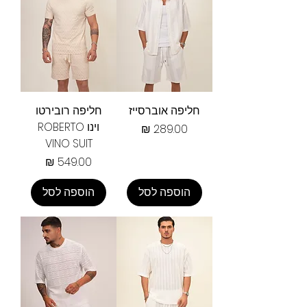
חליפה אוברסייז
חליפה רובירטו
וינו ROBERTO
מחיר
VINO SUIT
מחיר
הוספה לסל
הוספה לסל