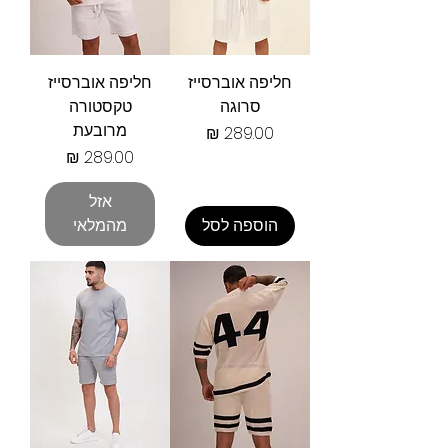
חליפה אוברסייז
חליפה אוברסייז
סרוגה
טקסטורה
מרובעת
מחיר
מחיר
אזל
הוספה לסל
מהמלאי