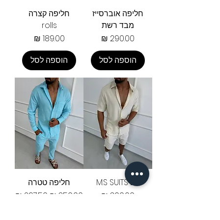
חליפה אוברסייז
חליפה קצרה
מבד רשת
rolls
מחיר
מחיר
הוספה לסל
הוספה לסל
M.S SUITS DF
חליפה טטרה
מחיר
מחיר רגיל
מחיר מבצע
New Season 15