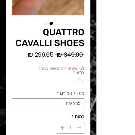
QUATTRO
CAVALLI SHOES
מחיר
מחיר
 ‏349.00 ‏₪ 
רגיל
מבצע
New Season Sale 15%
צבע
*
מידות נעליים
*
כמות
*