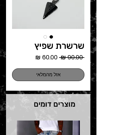
שרשרת שפיץ
מחיר
מחיר
 ‏90.00 ‏₪ 
רגיל
מבצע
אזל מהמלאי
מוצרים דומים