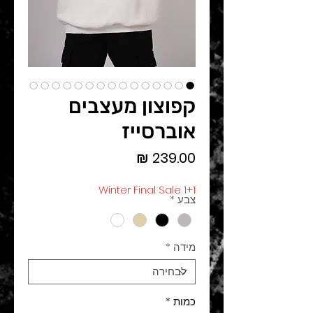
קפוצון מעצבים
אוברסייז
מחיר
Winter Final Sale 1+1
צבע
*
מידה
*
כמות
*