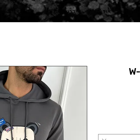
ות
אודות
דרגו אותנו
Gift Card
W