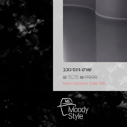
שורט גינס כוכב
מחיר רגיל
מחיר מבצע
New Season Sale 15%