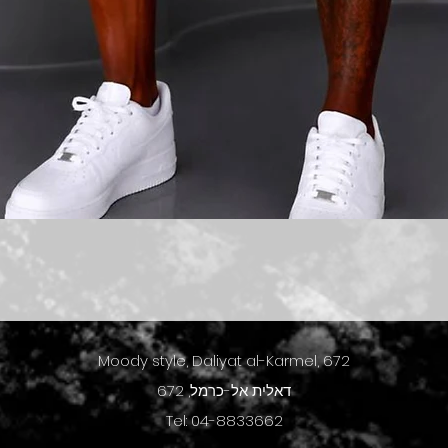
תצוגה מהירה
Moody style, Daliyat al-Karmel, 672
דאלית אל-כרמל, 672
Tel: 04-8833662