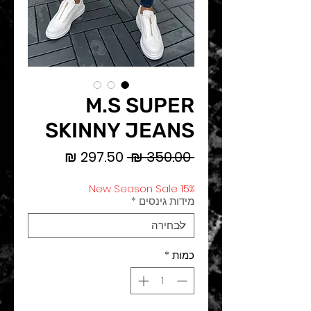
M.S SUPER
SKINNY JEANS
מחיר
מחיר
 ‏350.00 ‏₪ 
רגיל
מבצע
New Season Sale 15%
מידות גינסים
*
כמות
*