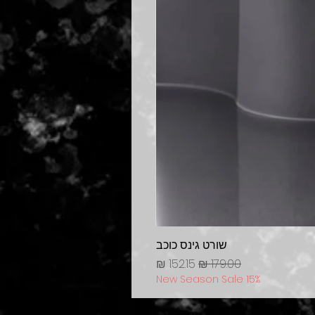
שורט גינס כוכב
מחיר רגיל
מחיר מבצע
New Season Sale 15%