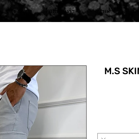
ות
אודות
דרגו אותנו
Gift Card
M.S SK