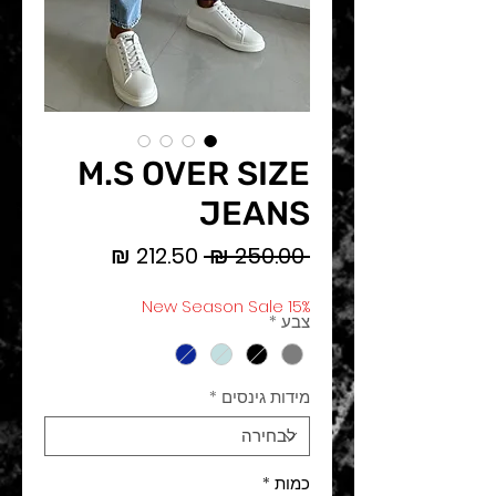
M.S OVER SIZE
JEANS
מחיר
מחיר
 ‏250.00 ‏₪ 
רגיל
מבצע
New Season Sale 15%
צבע
*
מידות גינסים
*
כמות
*