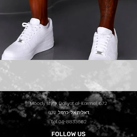
תצוגה מהירה
Moody style, Daliyat al-Karmel, 672
דאלית אל-כרמל, 672
Tel: 04-8833662
FOLLOW US