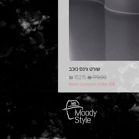
שורט גינס כוכב
מחיר רגיל
מחיר מבצע
New Season Sale 15%