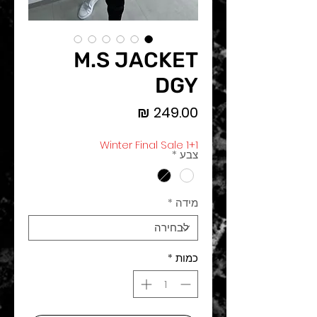
M.S JACKET
DGY
מחיר
Winter Final Sale 1+1
צבע
*
מידה
*
כמות
*