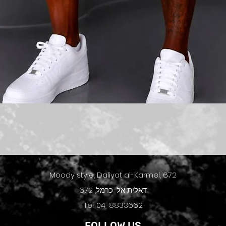
תצוגה מהירה
Moody style, Daliyat al-Karmel, 672
דאלית אל-כרמל, 672
Tel: 04-8833662
FOLLOW US