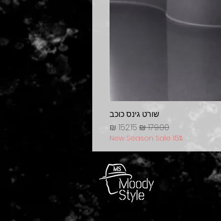
שורט גינס כוכב
מחיר רגיל
מחיר מבצע
New Season Sale 15%