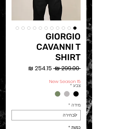
GIORGIO
CAVANNI T
SHIRT
מחיר
מחיר
 ‏299.00 ‏₪ 
רגיל
מבצע
New Season 15
צבע
*
מידה
*
כמות
*