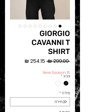
GIORGIO
CAVANNI T
SHIRT
מחיר
מחיר
 ‏299.00 ‏₪ 
רגיל
מבצע
New Season 15
צבע
*
מידה
*