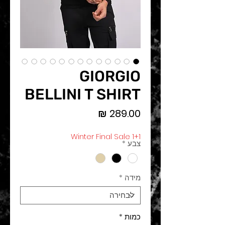
GIORGIO
BELLINI T SHIRT
מחיר
Winter Final Sale 1+1
צבע
*
מידה
*
כמות
*