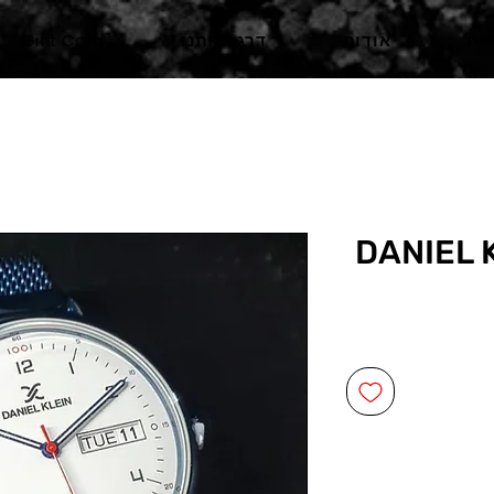
ות
אודות
דרגו אותנו
Gift Card
DANIEL 
ע