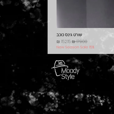
שורט גינס כוכב
מחיר רגיל
מחיר מבצע
New Season Sale 15%