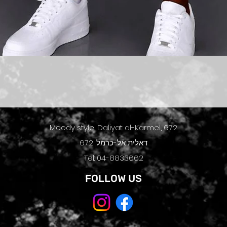
תצוגה מהירה
Moody style, Daliyat al-Karmel, 672
דאלית אל-כרמל, 672
Tel: 04-8833662
FOLLOW US