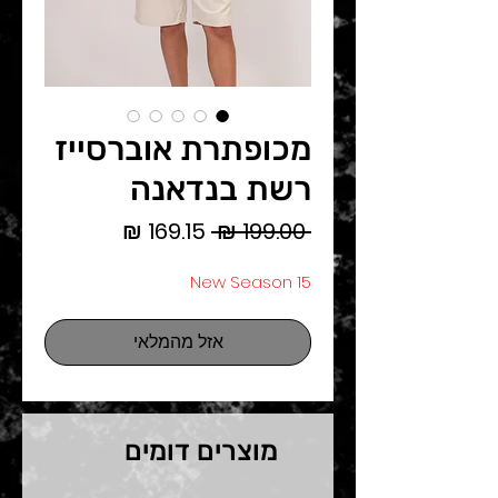
מכופתרת אוברסייז
רשת בנדאנה
מחיר
מחיר
 ‏199.00 ‏₪ 
רגיל
מבצע
New Season 15
אזל מהמלאי
מוצרים דומים