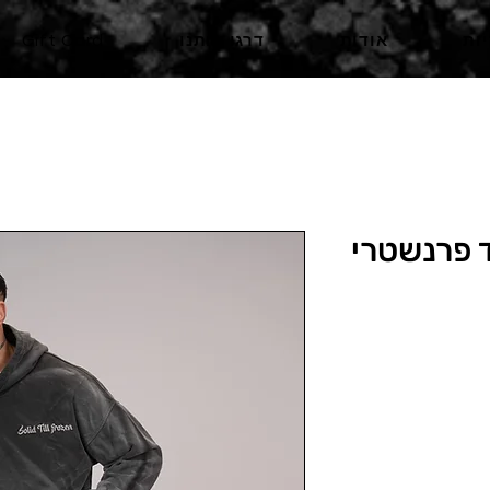
ות
אודות
דרגו אותנו
Gift Card
ד פרנשטרי