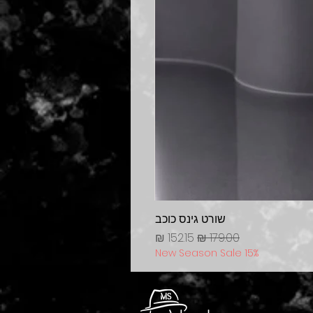
שורט גינס כוכב
מחיר רגיל
מחיר מבצע
New Season Sale 15%