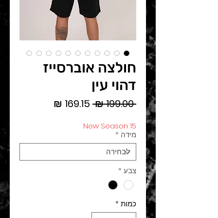
חולצה אוברסייז
דהוי עין
מחיר
מחיר
 ‏199.00 ‏₪ 
רגיל
מבצע
New Season 15
מידה
*
צבע
*
כמות
*