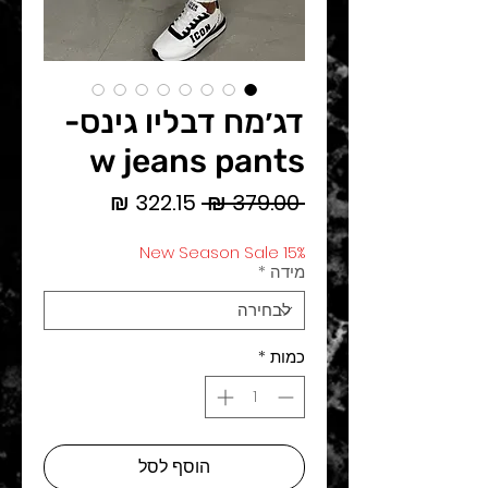
דג׳מח דבליו גינס-
w jeans pants
מחיר
מחיר
 ‏379.00 ‏₪ 
רגיל
מבצע
New Season Sale 15%
מידה
*
כמות
*
הוסף לסל