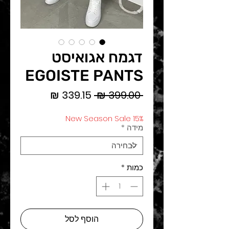
דגמח אגואיסט
EGOISTE PANTS
מחיר
מחיר
 ‏399.00 ‏₪ 
רגיל
מבצע
New Season Sale 15%
מידה
*
כמות
*
הוסף לסל