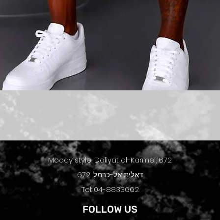
תצוגה מהירה
Moody style, Daliyat al-Karmel, 672
דאלית אל-כרמל, 672
Tel: 04-8833662
FOLLOW US