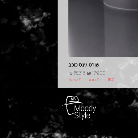
שורט גינס כוכב
מחיר רגיל
מחיר מבצע
New Season Sale 15%