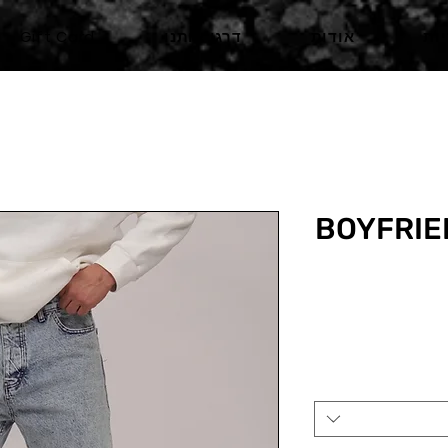
ות
אודות
דרגו אותנו
Gift Card
בוי פרינד BOYFRIEND