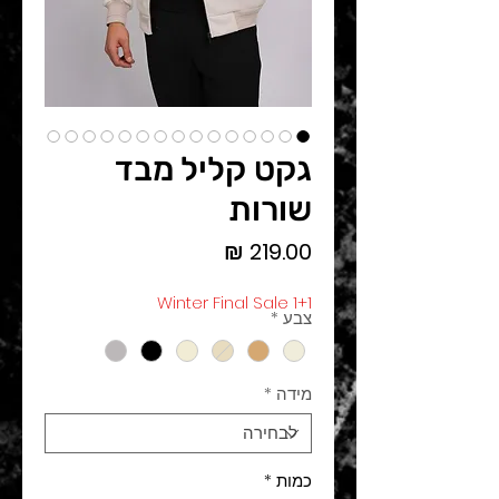
גקט קליל מבד
שורות
מחיר
Winter Final Sale 1+1
צבע
*
מידה
*
כמות
*