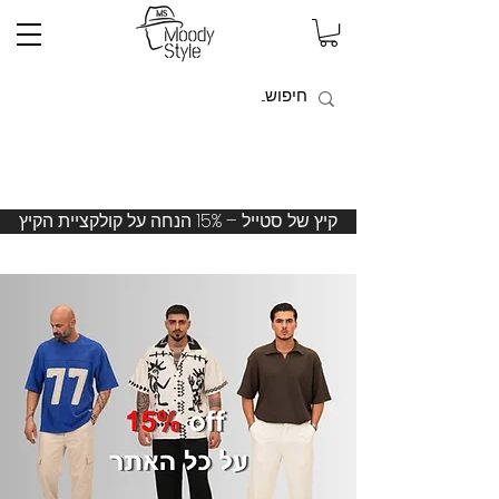
קיץ של סטייל – 15% הנחה על קולקציית הקיץ