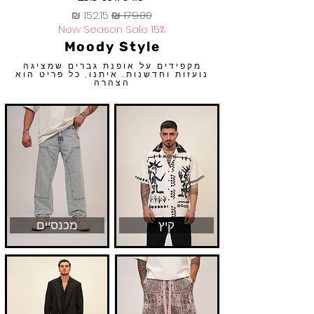
מחיר רגיל
מחיר מבצע
New Season Sale 15%
Moody Style
מקפידים על אופנת גברים שמציגה
נועזות וחדשנות. איתנו, כל פריט הוא
הצהרה
קיץ
מכנסיים