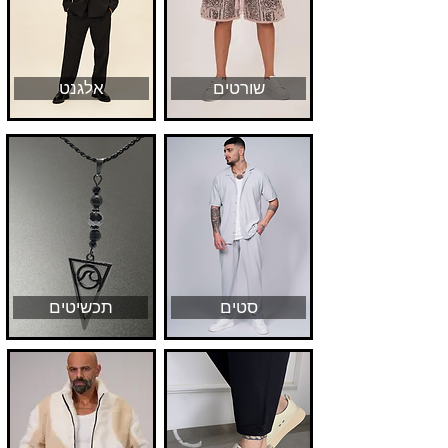
שורטים
אלגנט
סטים
תכשיטים